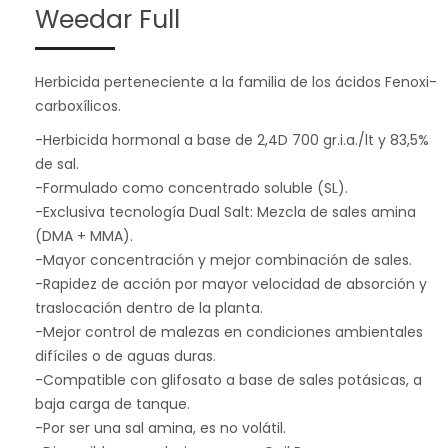
Weedar Full
Herbicida perteneciente a la familia de los ácidos Fenoxi-
carboxílicos.
-Herbicida hormonal a base de 2,4D 700 gr.i.a./lt y 83,5%
de sal.
-Formulado como concentrado soluble (SL).
-Exclusiva tecnología Dual Salt: Mezcla de sales amina
(DMA + MMA).
-Mayor concentración y mejor combinación de sales.
-Rapidez de acción por mayor velocidad de absorción y
traslocación dentro de la planta.
-Mejor control de malezas en condiciones ambientales
difíciles o de aguas duras.
-Compatible con glifosato a base de sales potásicas, a
baja carga de tanque.
-Por ser una sal amina, es no volátil.