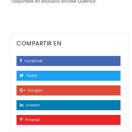
-Disponible en exclusivo envase QuikPour.
COMPARTIR EN
Facebook
Twitter
Google+
Linkedin
Pinterest