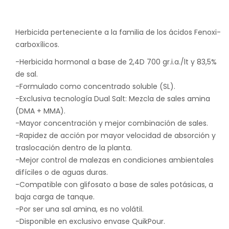
Herbicida perteneciente a la familia de los ácidos Fenoxi-
carboxílicos.
-Herbicida hormonal a base de 2,4D 700 gr.i.a./lt y 83,5%
de sal.
-Formulado como concentrado soluble (SL).
-Exclusiva tecnología Dual Salt: Mezcla de sales amina
(DMA + MMA).
-Mayor concentración y mejor combinación de sales.
-Rapidez de acción por mayor velocidad de absorción y
traslocación dentro de la planta.
-Mejor control de malezas en condiciones ambientales
difíciles o de aguas duras.
-Compatible con glifosato a base de sales potásicas, a
baja carga de tanque.
-Por ser una sal amina, es no volátil.
-Disponible en exclusivo envase QuikPour.