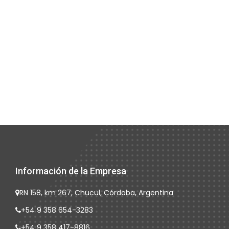
Información de la Empresa
RN 158, km 267, Chucul, Córdoba, Argentina
+54 9 358 654-3283
+54 9 358 417-8816