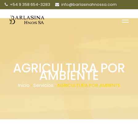
+54 9 358 654-3283
info@barlasinahnossa.com
AGRICULTURA POR
AMBIENTE
Inicio
›
Servicios
›
AGRICULTURA POR AMBIENTE