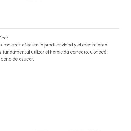
úcar.
as malezas afecten la productividad y el crecimiento
s fundamental utilizar el herbicida correcto. Conocé
 caña de azúcar.