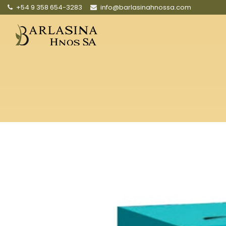
+54 9 358 654-3283
info@barlasinahnossa.com