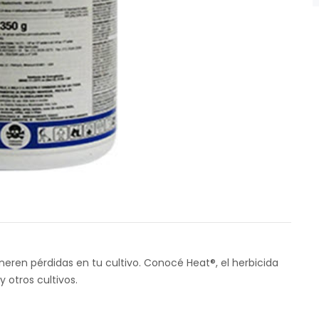
eren pérdidas en tu cultivo. Conocé Heat®, el herbicida
y otros cultivos.