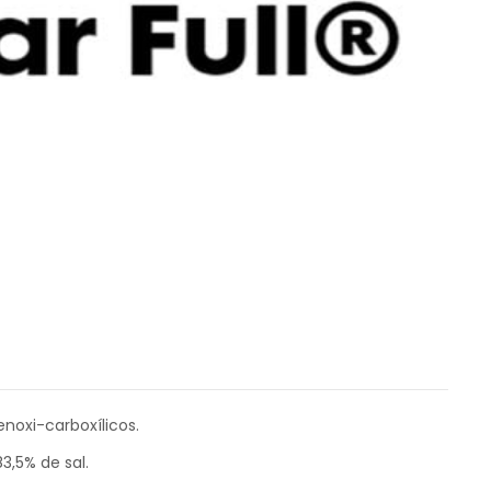
enoxi-carboxílicos.
3,5% de sal.