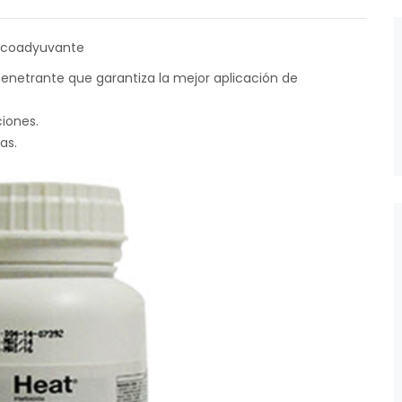
el coadyuvante
enetrante que garantiza la mejor aplicación de
ciones.
as.