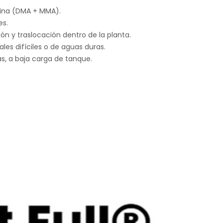
mina (DMA + MMA).
es.
n y traslocación dentro de la planta.
es difíciles o de aguas duras.
s, a baja carga de tanque.