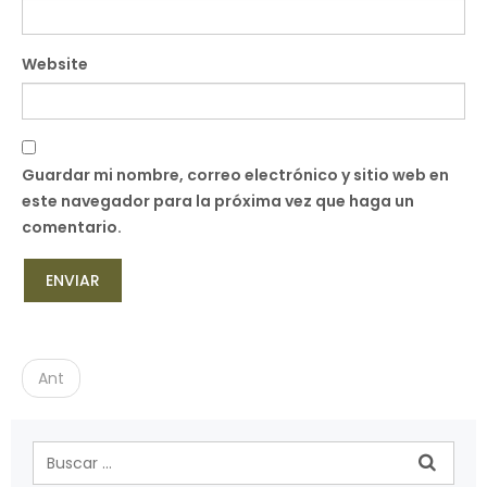
Website
Guardar mi nombre, correo electrónico y sitio web en
este navegador para la próxima vez que haga un
comentario.
P
o
Ant
s
t
n
a