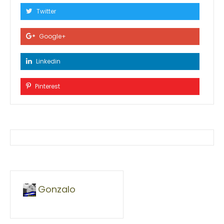
Twitter
Google+
Linkedin
Pinterest
Gonzalo