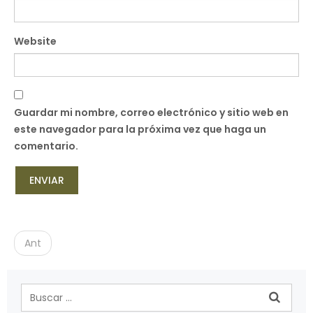
Website
Guardar mi nombre, correo electrónico y sitio web en
este navegador para la próxima vez que haga un
comentario.
P
o
Ant
s
t
n
a