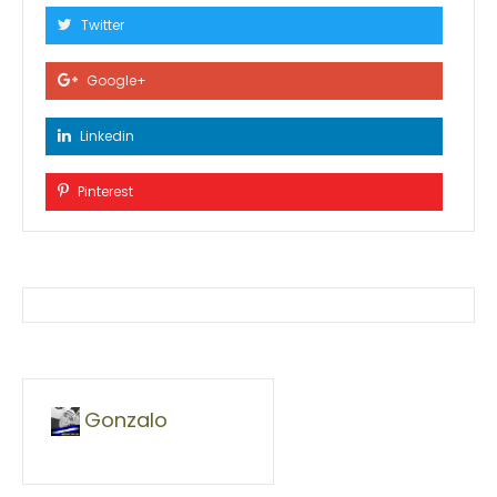
Twitter
Google+
Linkedin
Pinterest
Gonzalo